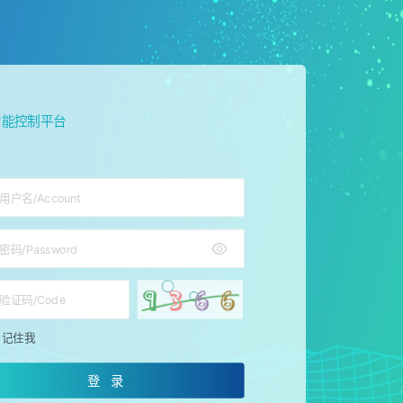
智能控制平台
记住我
登 录